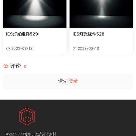
IES灯光组件529
IES灯光组件528
2023-08-18
2023-08-18
评论
0
请先
登录
Sketch Up 插件，优质设计素材