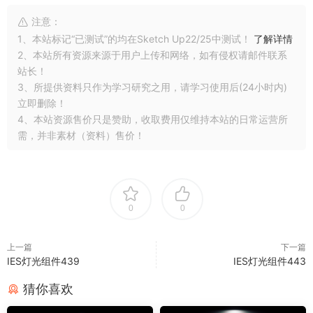
注意：
1、本站标记“已测试”的均在Sketch Up22/25中测试！
了解详情
2、本站所有资源来源于用户上传和网络，如有侵权请邮件联系
站长！
3、所提供资料只作为学习研究之用，请学习使用后(24小时内)
立即删除！
4、本站资源售价只是赞助，收取费用仅维持本站的日常运营所
需，并非素材（资料）售价！
0
0
上一篇
下一篇
IES灯光组件439
IES灯光组件443
猜你喜欢