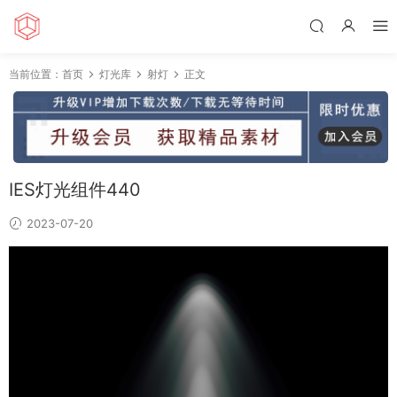
当前位置：
首页
灯光库
射灯
正文
IES灯光组件440
2023-07-20