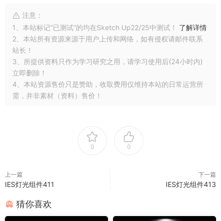
注意：
1、本站标记“已测试”的均在Sketch Up22/25中测试！
了解详情
2、本站所有资源来源于用户上传和网络，如有侵权请邮件联系
站长！
3、所提供资料只作为学习研究之用，请学习使用后(24小时内)
立即删除！
4、本站资源售价只是赞助，收取费用仅维持本站的日常运营所
需，并非素材（资料）售价！
0
0
上一篇
下一篇
IES灯光组件411
IES灯光组件413
猜你喜欢