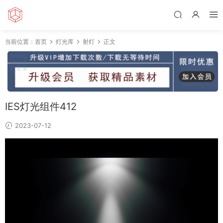
当前位置：
首页
灯光库
射灯
正文
IES灯光组件412
2023-07-12