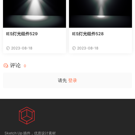
IES灯光组件529
IES灯光组件528
2023-08-18
2023-08-18
评论
0
请先
登录
Sketch Up 插件，优质设计素材