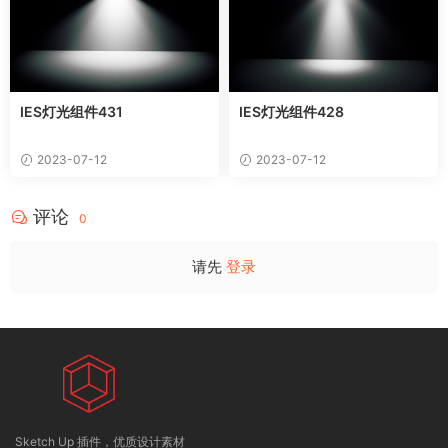
IES灯光组件431
IES灯光组件428
2023-07-12
2023-07-12
评论
0
请先
登录
Sketch Up 插件，优质设计素材