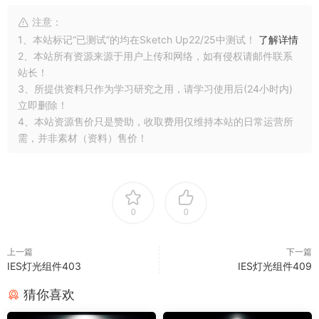
注意：
1、本站标记“已测试”的均在Sketch Up22/25中测试！
了解详情
2、本站所有资源来源于用户上传和网络，如有侵权请邮件联系
站长！
3、所提供资料只作为学习研究之用，请学习使用后(24小时内)
立即删除！
4、本站资源售价只是赞助，收取费用仅维持本站的日常运营所
需，并非素材（资料）售价！
0
0
上一篇
下一篇
IES灯光组件403
IES灯光组件409
猜你喜欢