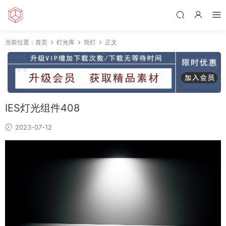
当前位置：
首页
灯光库
筒灯
正文
IES灯光组件408
2023-07-12