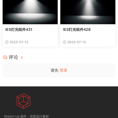
IES灯光组件431
IES灯光组件428
2023-07-12
2023-07-12
评论
0
请先
登录
Sketch Up 插件，优质设计素材