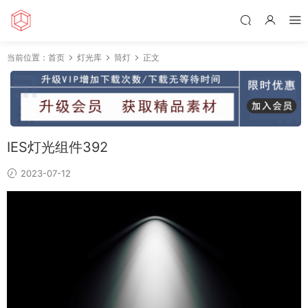
当前位置：
首页
灯光库
筒灯
正文
IES灯光组件392
2023-07-12