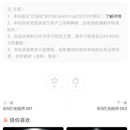
注意：
1、本站标记“已测试”的均在Sketch Up22/25中测试！
了解详情
2、本站所有资源来源于用户上传和网络，如有侵权请邮件联系
站长！
3、所提供资料只作为学习研究之用，请学习使用后(24小时内)
立即删除！
4、本站资源售价只是赞助，收取费用仅维持本站的日常运营所
需，并非素材（资料）售价！
0
0
上一篇
下一篇
IES灯光组件391
IES灯光组件393
猜你喜欢