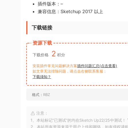
插件版本：–
兼容信息：Sketchup 2017 以上
下载链接
资源下载
2
下载价格
积分
安装插件常见问题解决方案
插件问题汇总(点击查看)
如文章无法排除问题，请点击右侧联系客服；
下载须知？
格式：
RBZ
注意：
1、本站标记“已测试”的均在Sketch Up22/25中测试！
2、本站所有资源来源于用户上传和网络，如有侵权请