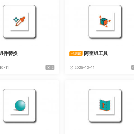
组件替换
阿歪组工具
已测试
10-11
2
2025-10-11