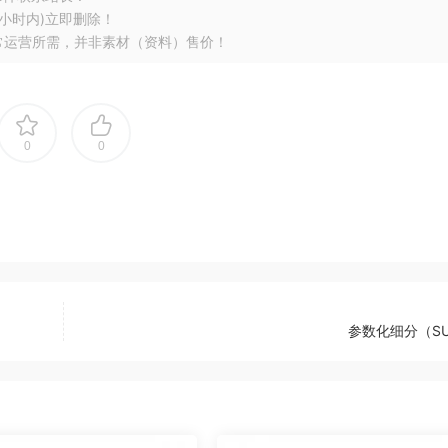
小时内)立即删除！
常运营所需，并非素材（资料）售价！
0
0
参数化细分（SU