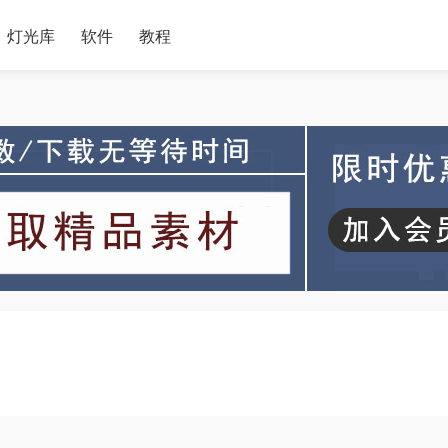
灯光库
软件
教程