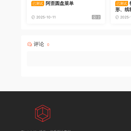
阿歪圆盘菜单
已测试
已测试
形、线
2025-10-11
2
2025-
评论
0