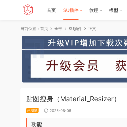
首页
SU插件
纹理
模型
当前位置：
首页
全部
SU插件
正文
贴图瘦身（Material_Resizer）
已测试
2025-06-06
功能