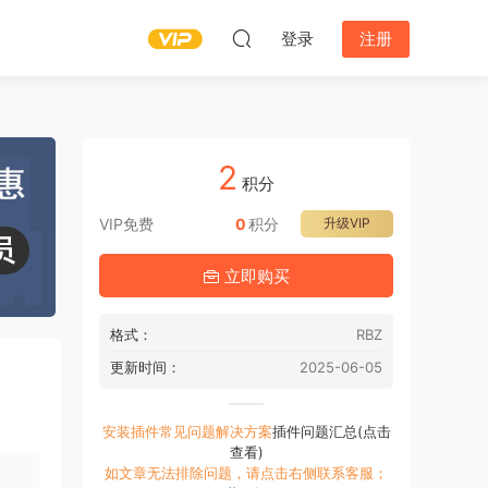
登录
注册
2
积分
VIP免费
0
积分
升级VIP
立即购买
格式：
RBZ
更新时间：
2025-06-05
安装插件常见问题解决方案
插件问题汇总(点击
查看)
如文章无法排除问题，请点击右侧联系客服；