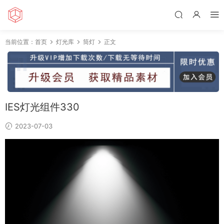
当前位置：
首页
灯光库
筒灯
正文
IES灯光组件330
2023-07-03