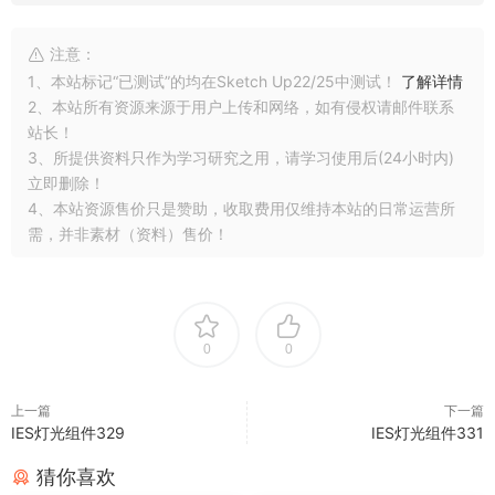
注意：
1、本站标记“已测试”的均在Sketch Up22/25中测试！
了解详情
2、本站所有资源来源于用户上传和网络，如有侵权请邮件联系
站长！
3、所提供资料只作为学习研究之用，请学习使用后(24小时内)
立即删除！
4、本站资源售价只是赞助，收取费用仅维持本站的日常运营所
需，并非素材（资料）售价！
0
0
上一篇
下一篇
IES灯光组件329
IES灯光组件331
猜你喜欢