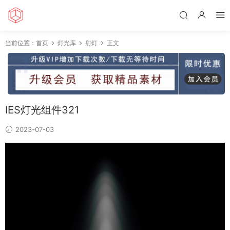
当前位置：
首页
灯光库
射灯
正文
IES灯光组件321
2023-07-03