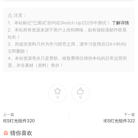
注意：
1、本站标记“已测试”的均在Sketch Up22/25中测试！
了解详情
2、本站所有资源来源于用户上传和网络，如有侵权请邮件联系
站长！
3、所提供资料只作为学习研究之用，请学习使用后(24小时内)
立即删除！
4、本站资源售价只是赞助，收取费用仅维持本站的日常运营所
需，并非素材（资料）售价！
0
0
上一篇
下一篇
IES灯光组件320
IES灯光组件322
猜你喜欢