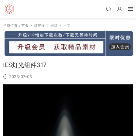
当前位置：
首页
灯光库
射灯
正文
IES灯光组件317
2023-07-03