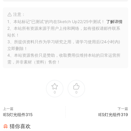
注意：
1、本站标记“已测试”的均在Sketch Up22/25中测试！
了解详情
2、本站所有资源来源于用户上传和网络，如有侵权请邮件联系
站长！
3、所提供资料只作为学习研究之用，请学习使用后(24小时内)
立即删除！
4、本站资源售价只是赞助，收取费用仅维持本站的日常运营所
需，并非素材（资料）售价！
0
0
上一篇
下一篇
IES灯光组件315
IES灯光组件319
猜你喜欢