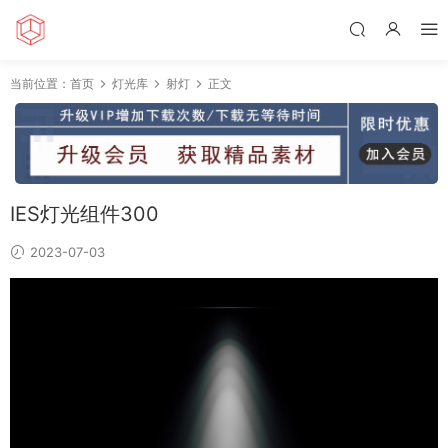
当前位置：
首页
灯光库
射灯
正文
IES灯光组件300
2023-07-03