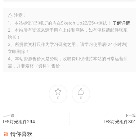
注意：
1、本站标记“已测试”的均在Sketch Up22/25中测试！
了解详情
2、本站所有资源来源于用户上传和网络，如有侵权请邮件联系
站长！
3、所提供资料只作为学习研究之用，请学习使用后(24小时内)
立即删除！
4、本站资源售价只是赞助，收取费用仅维持本站的日常运营所
需，并非素材（资料）售价！
0
0
上一篇
下一篇
IES灯光组件294
IES灯光组件301
猜你喜欢