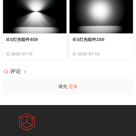
IES灯光组件409
IES灯光组件289
2023-07-12
2023-07-03
评论
0
请先
登录