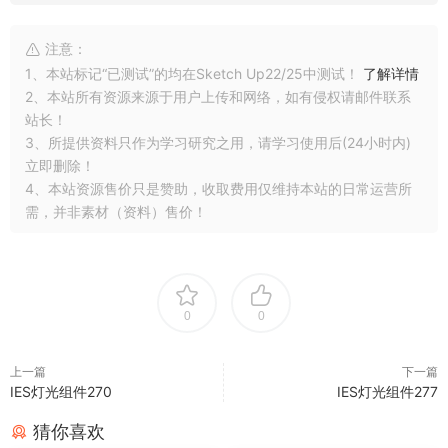
注意：
1、本站标记“已测试”的均在Sketch Up22/25中测试！
了解详情
2、本站所有资源来源于用户上传和网络，如有侵权请邮件联系
站长！
3、所提供资料只作为学习研究之用，请学习使用后(24小时内)
立即删除！
4、本站资源售价只是赞助，收取费用仅维持本站的日常运营所
需，并非素材（资料）售价！
0
0
上一篇
下一篇
IES灯光组件270
IES灯光组件277
猜你喜欢