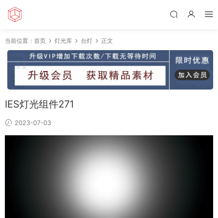
当前位置：
首页
灯光库
台灯
正文
IES灯光组件271
2023-07-03