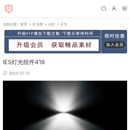
当前位置：
首页
灯光库
台灯
正文
IES灯光组件418
2023-07-12