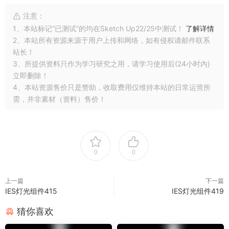
注意：
1、本站标记“已测试”的均在Sketch Up22/25中测试！
了解详情
2、本站所有资源来源于用户上传和网络，如有侵权请邮件联系
站长！
3、所提供资料只作为学习研究之用，请学习使用后(24小时内)
立即删除！
4、本站资源售价只是赞助，收取费用仅维持本站的日常运营所
需，并非素材（资料）售价！
0
0
上一篇
下一篇
IES灯光组件415
IES灯光组件419
猜你喜欢