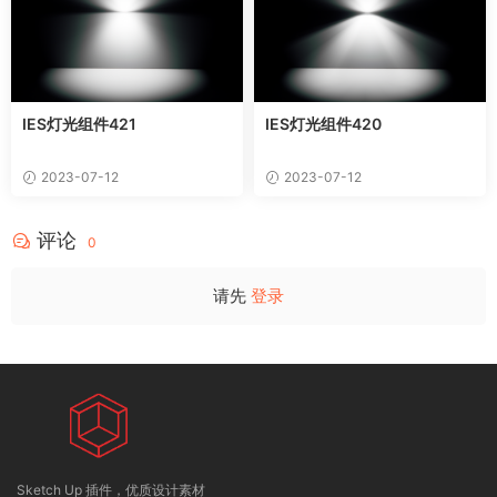
IES灯光组件421
IES灯光组件420
2023-07-12
2023-07-12
评论
0
请先
登录
Sketch Up 插件，优质设计素材