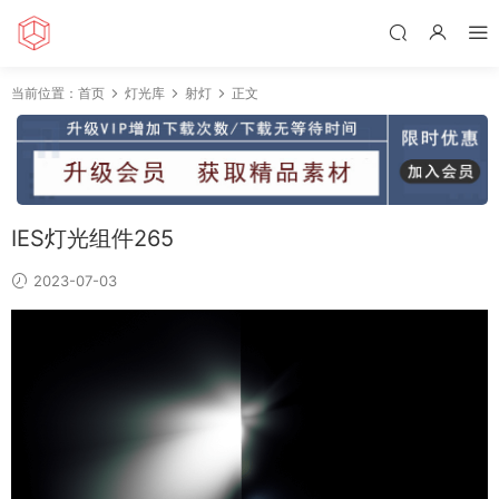
当前位置：
首页
灯光库
射灯
正文
IES灯光组件265
2023-07-03