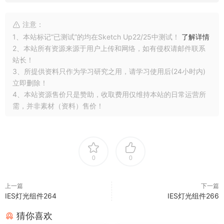
注意：
1、本站标记“已测试”的均在Sketch Up22/25中测试！
了解详情
2、本站所有资源来源于用户上传和网络，如有侵权请邮件联系
站长！
3、所提供资料只作为学习研究之用，请学习使用后(24小时内)
立即删除！
4、本站资源售价只是赞助，收取费用仅维持本站的日常运营所
需，并非素材（资料）售价！
0
0
上一篇
下一篇
IES灯光组件264
IES灯光组件266
猜你喜欢