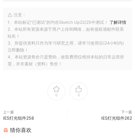
注意：
1、本站标记“已测试”的均在Sketch Up22/25中测试！
了解详情
2、本站所有资源来源于用户上传和网络，如有侵权请邮件联系
站长！
3、所提供资料只作为学习研究之用，请学习使用后(24小时内)
立即删除！
4、本站资源售价只是赞助，收取费用仅维持本站的日常运营所
需，并非素材（资料）售价！
0
0
上一篇
下一篇
IES灯光组件258
IES灯光组件262
猜你喜欢