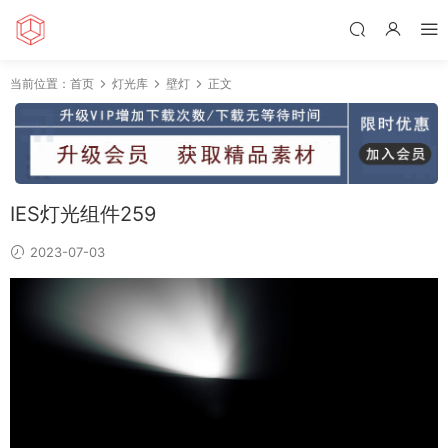
当前位置：
首页
灯光库
壁灯
正文
IES灯光组件259
2023-07-03