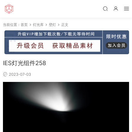
当前位置：
首页
灯光库
壁灯
正文
IES灯光组件258
2023-07-03