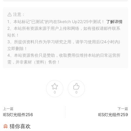
注意：
1、本站标记“已测试”的均在Sketch Up22/25中测试！
了解详情
2、本站所有资源来源于用户上传和网络，如有侵权请邮件联系
站长！
3、所提供资料只作为学习研究之用，请学习使用后(24小时内)
立即删除！
4、本站资源售价只是赞助，收取费用仅维持本站的日常运营所
需，并非素材（资料）售价！
0
0
上一篇
下一篇
IES灯光组件256
IES灯光组件259
猜你喜欢