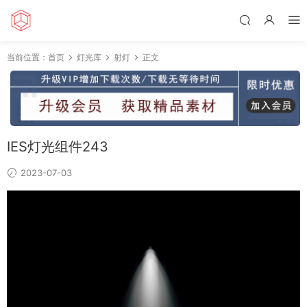
当前位置：
首页
灯光库
射灯
正文
IES灯光组件243
2023-07-03