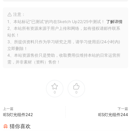
注意：
1、本站标记“已测试”的均在Sketch Up22/25中测试！
了解详情
2、本站所有资源来源于用户上传和网络，如有侵权请邮件联系
站长！
3、所提供资料只作为学习研究之用，请学习使用后(24小时内)
立即删除！
4、本站资源售价只是赞助，收取费用仅维持本站的日常运营所
需，并非素材（资料）售价！
0
0
上一篇
下一篇
IES灯光组件242
IES灯光组件244
猜你喜欢