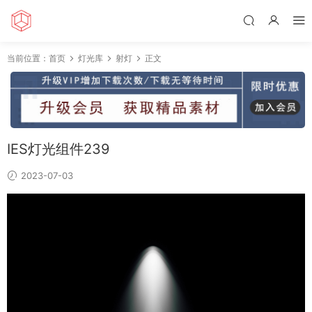
当前位置：
首页
灯光库
射灯
正文
IES灯光组件239
2023-07-03