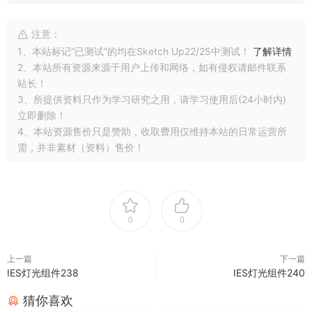
注意：
1、本站标记“已测试”的均在Sketch Up22/25中测试！
了解详情
2、本站所有资源来源于用户上传和网络，如有侵权请邮件联系
站长！
3、所提供资料只作为学习研究之用，请学习使用后(24小时内)
立即删除！
4、本站资源售价只是赞助，收取费用仅维持本站的日常运营所
需，并非素材（资料）售价！
0
0
上一篇
下一篇
IES灯光组件238
IES灯光组件240
猜你喜欢