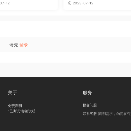
07-12
2023-07-12
请先
登录
关于
服务
提交问题
免责声明
“已测试”标签说明
联系客服
(说明需求，勿问在否