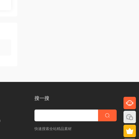
搜一搜
)
快速搜索全站精品素材