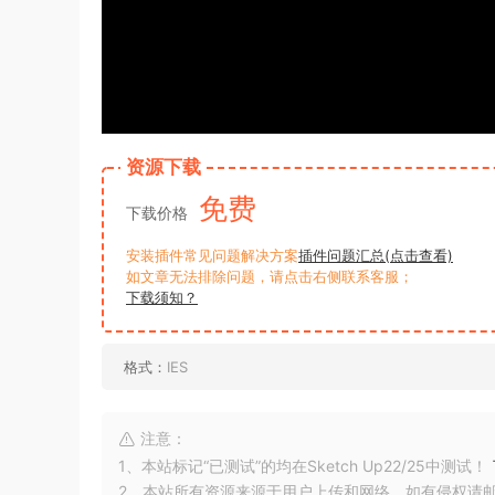
资源下载
免费
下载价格
安装插件常见问题解决方案
插件问题汇总(点击查看)
如文章无法排除问题，请点击右侧联系客服；
下载须知？
格式：
IES
注意：
1、本站标记“已测试”的均在Sketch Up22/25中测试！
2、本站所有资源来源于用户上传和网络，如有侵权请