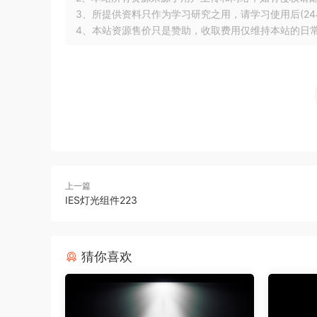
3、所提供资料只作为学习研究之用，请学习使用后(24
4、本站资源售价只是赞助，收取费用仅维持本站的日
上一篇
IES灯光组件223
猜你喜欢