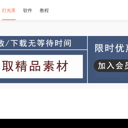
灯光库
软件
教程