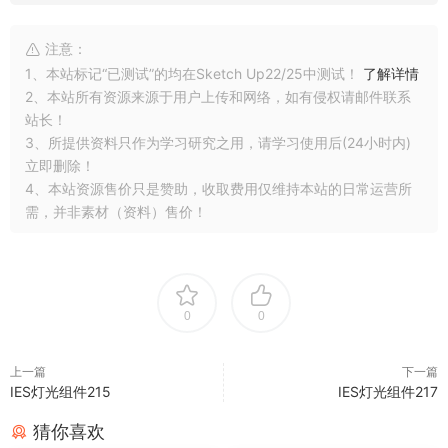
注意：
1、本站标记“已测试”的均在Sketch Up22/25中测试！
了解详情
2、本站所有资源来源于用户上传和网络，如有侵权请邮件联系
站长！
3、所提供资料只作为学习研究之用，请学习使用后(24小时内)
立即删除！
4、本站资源售价只是赞助，收取费用仅维持本站的日常运营所
需，并非素材（资料）售价！
0
0
上一篇
下一篇
IES灯光组件215
IES灯光组件217
猜你喜欢