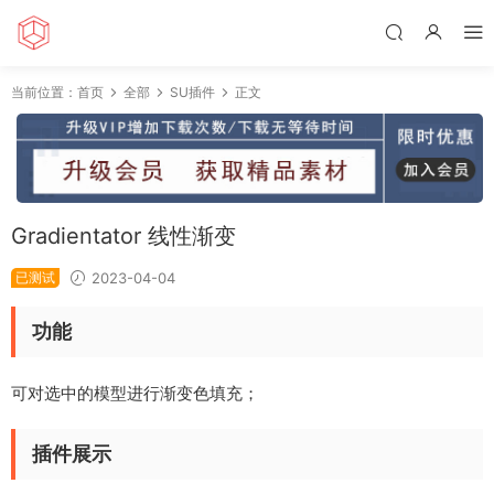
当前位置：
首页
全部
SU插件
正文
Gradientator 线性渐变
已测试
2023-04-04
功能
可对选中的模型进行渐变色填充；
插件展示