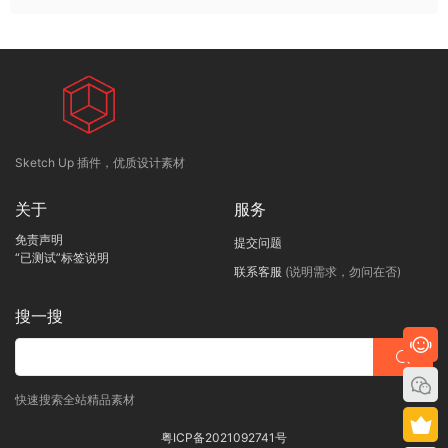
Sketch Up 插件，优质设计素材
关于
服务
免责声明
提交问题
“已测试”标签说明
联系客服
(说明需求，勿问在否)
搜一搜
快速搜索全站精品素材
粤ICP备2021092741号