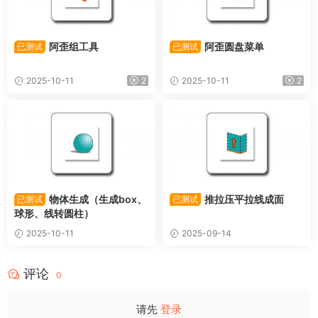
阿歪组工具
阿歪圆盘菜单
已测试
已测试
2025-10-11
2
2025-10-11
2
物体生成（生成box、
推拉压平拉线成面
已测试
已测试
球形、线转圆柱）
2025-10-11
2025-09-14
评论
0
请先
登录