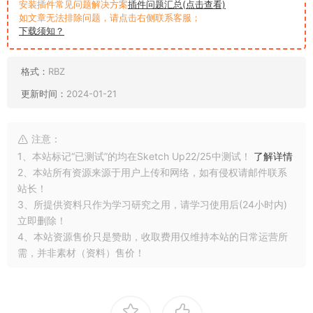
安装插件常见问题解决方案
插件问题汇总(点击查看)
如文章无法排除问题，请点击右侧联系客服；
下载须知？
格式：
RBZ
更新时间：
2024-01-21
注意：
1、本站标记“已测试”的均在Sketch Up22/25中测试！
了解详情
2、本站所有资源来源于用户上传和网络，如有侵权请邮件联系
站长！
3、所提供资料只作为学习研究之用，请学习使用后(24小时内)
立即删除！
4、本站资源售价只是赞助，收取费用仅维持本站的日常运营所
需，并非素材（资料）售价！