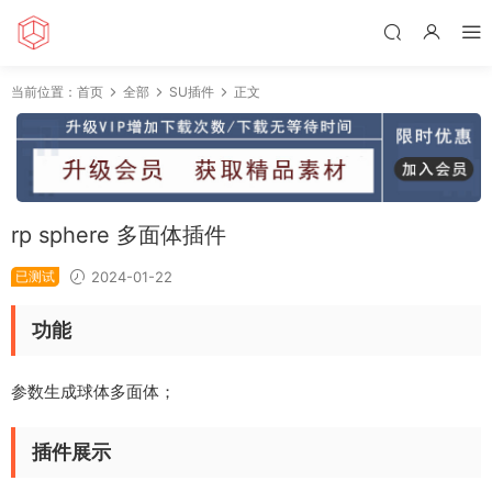
当前位置：
首页
全部
SU插件
正文
rp sphere 多面体插件
已测试
2024-01-22
功能
参数生成球体多面体；
插件展示