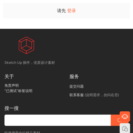
请先
登录
Sketch Up 插件，优质设计素材
关于
服务
免责声明
提交问题
“已测试”标签说明
联系客服
(说明需求，勿问在否)
搜一搜
快速搜索全站精品素材