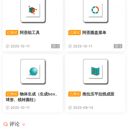
阿歪组工具
阿歪圆盘菜单
已测试
已测试
2025-10-11
2
2025-10-11
2
物体生成（生成box、
推拉压平拉线成面
已测试
已测试
球形、线转圆柱）
2025-10-11
2025-09-14
评论
0