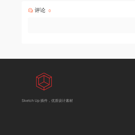
评论
0
Sketch Up 插件，优质设计素材