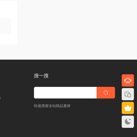
搜一搜
)
快速搜索全站精品素材