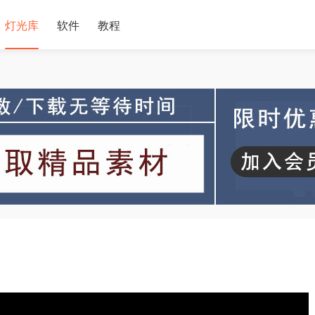
灯光库
软件
教程