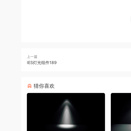
上一篇
IES灯光组件189
猜你喜欢