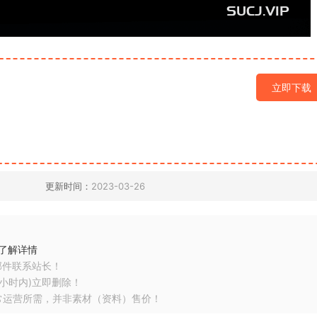
立即下载
更新时间：
2023-03-26
了解详情
邮件联系站长！
小时内)立即删除！
常运营所需，并非素材（资料）售价！