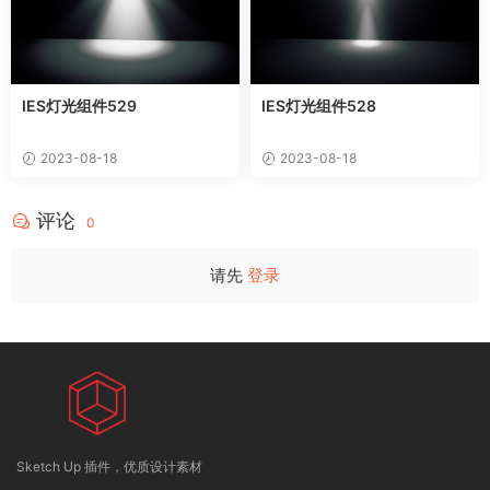
IES灯光组件529
IES灯光组件528
2023-08-18
2023-08-18
评论
0
请先
登录
Sketch Up 插件，优质设计素材