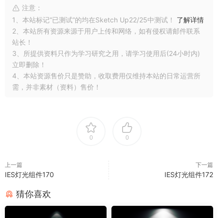
注意：
1、本站标记“已测试”的均在Sketch Up22/25中测试！
了解详情
2、本站所有资源来源于用户上传和网络，如有侵权请邮件联系
站长！
3、所提供资料只作为学习研究之用，请学习使用后(24小时内)
立即删除！
4、本站资源售价只是赞助，收取费用仅维持本站的日常运营所
需，并非素材（资料）售价！
0
0
上一篇
下一篇
IES灯光组件170
IES灯光组件172
猜你喜欢