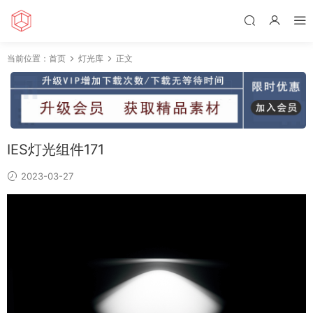
当前位置：
首页
灯光库
正文
IES灯光组件171
2023-03-27