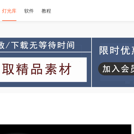
灯光库
软件
教程