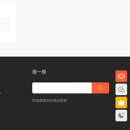
搜一搜
)
快速搜索全站精品素材