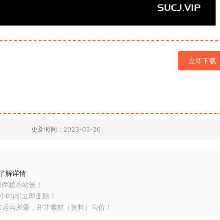
立即下载
更新时间：
2023-03-26
了解详情
邮件联系站长！
小时内)立即删除！
常运营所需，并非素材（资料）售价！