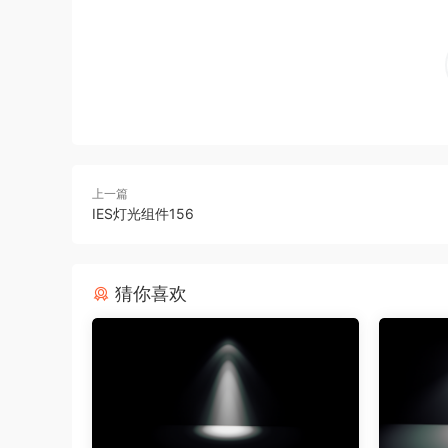
上一篇
IES灯光组件156
猜你喜欢