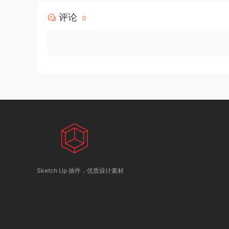
评论
0
Sketch Up 插件，优质设计素材