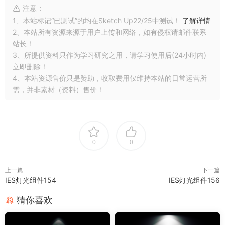
注意：
1、本站标记“已测试”的均在Sketch Up22/25中测试！
了解详情
2、本站所有资源来源于用户上传和网络，如有侵权请邮件联系
站长！
3、所提供资料只作为学习研究之用，请学习使用后(24小时内)
立即删除！
4、本站资源售价只是赞助，收取费用仅维持本站的日常运营所
需，并非素材（资料）售价！
0
0
上一篇
下一篇
IES灯光组件154
IES灯光组件156
猜你喜欢