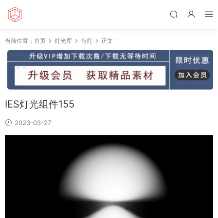
当前位置：
首页
灯光库
台灯
正文
IES灯光组件155
2023-03-27