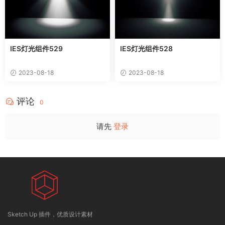
IES灯光组件529
IES灯光组件528
2023-08-18
2023-08-18
评论
0
请先
登录
Sketch Up 插件，优质设计素材