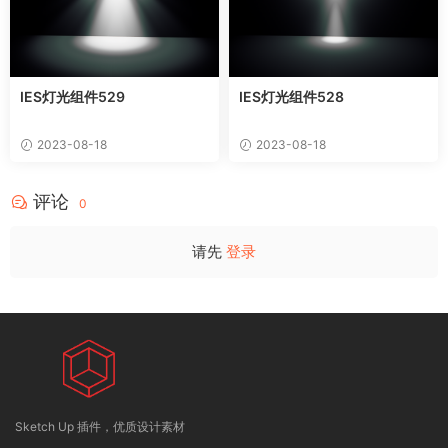
IES灯光组件529
IES灯光组件528
2023-08-18
2023-08-18
评论
0
请先
登录
Sketch Up 插件，优质设计素材