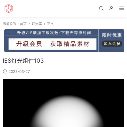
当前位置：
首页
灯光库
正文
IES灯光组件103
2023-03-27