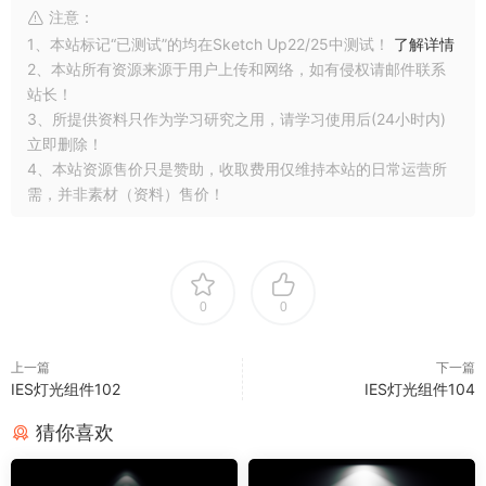
注意：
1、本站标记“已测试”的均在Sketch Up22/25中测试！
了解详情
2、本站所有资源来源于用户上传和网络，如有侵权请邮件联系
站长！
3、所提供资料只作为学习研究之用，请学习使用后(24小时内)
立即删除！
4、本站资源售价只是赞助，收取费用仅维持本站的日常运营所
需，并非素材（资料）售价！
0
0
上一篇
下一篇
IES灯光组件102
IES灯光组件104
猜你喜欢