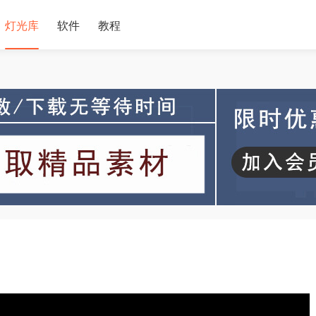
灯光库
软件
教程