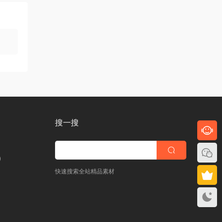
搜一搜
)
快速搜索全站精品素材