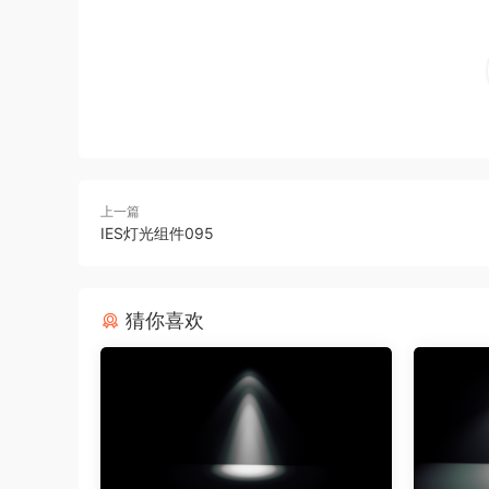
上一篇
IES灯光组件095
猜你喜欢