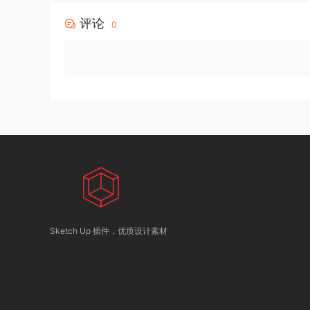
评论
0
Sketch Up 插件，优质设计素材