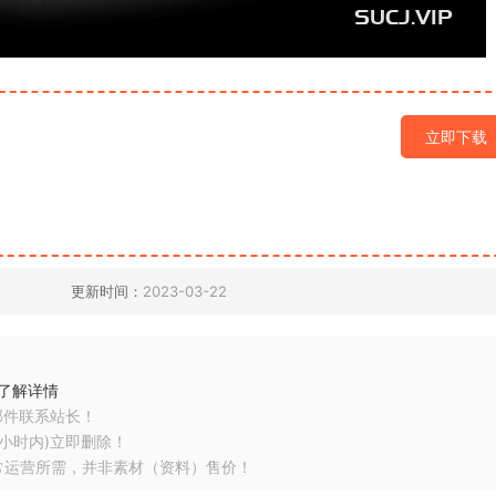
立即下载
更新时间：
2023-03-22
了解详情
邮件联系站长！
小时内)立即删除！
常运营所需，并非素材（资料）售价！