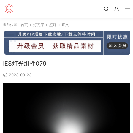
当前位置：
首页
灯光库
壁灯
正文
IES灯光组件079
2023-03-23