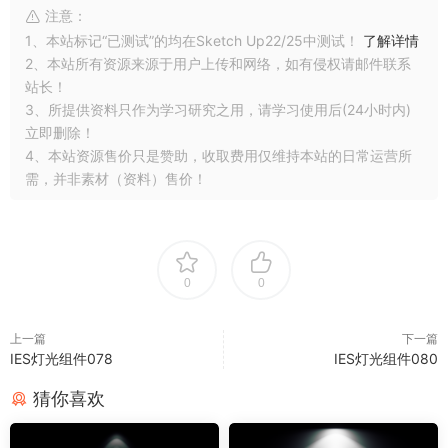
注意：
1、本站标记“已测试”的均在Sketch Up22/25中测试！
了解详情
2、本站所有资源来源于用户上传和网络，如有侵权请邮件联系
站长！
3、所提供资料只作为学习研究之用，请学习使用后(24小时内)
立即删除！
4、本站资源售价只是赞助，收取费用仅维持本站的日常运营所
需，并非素材（资料）售价！
0
0
上一篇
下一篇
IES灯光组件078
IES灯光组件080
猜你喜欢