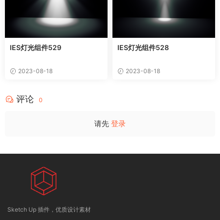
IES灯光组件529
IES灯光组件528
2023-08-18
2023-08-18
评论
0
请先
登录
Sketch Up 插件，优质设计素材