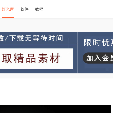
灯光库
软件
教程