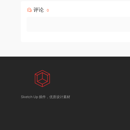
评论
0
Sketch Up 插件，优质设计素材