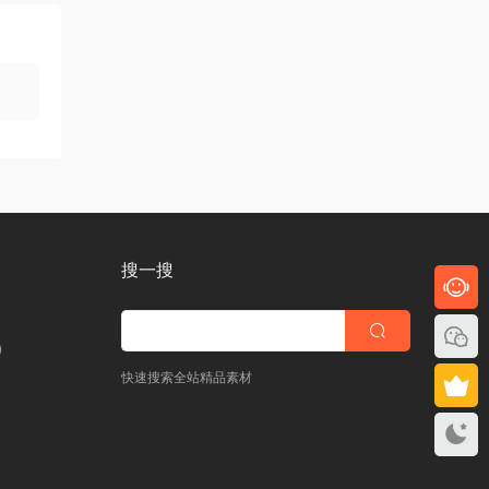
搜一搜
)
快速搜索全站精品素材