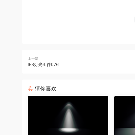
上一篇
IES灯光组件076
猜你喜欢