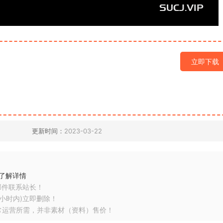
立即下载
更新时间：
2023-03-22
了解详情
邮件联系站长！
小时内)立即删除！
常运营所需，并非素材（资料）售价！