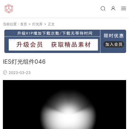
当前位置：
首页
灯光库
正文
IES灯光组件046
2023-03-23