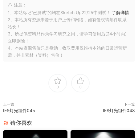
注意：
1、本站标记“已测试”的均在Sketch Up22/25中测试！
了解详情
2、本站所有资源来源于用户上传和网络，如有侵权请邮件联系
站长！
3、所提供资料只作为学习研究之用，请学习使用后(24小时内)
立即删除！
4、本站资源售价只是赞助，收取费用仅维持本站的日常运营所
需，并非素材（资料）售价！
0
0
上一篇
下一篇
IES灯光组件045
IES灯光组件048
猜你喜欢