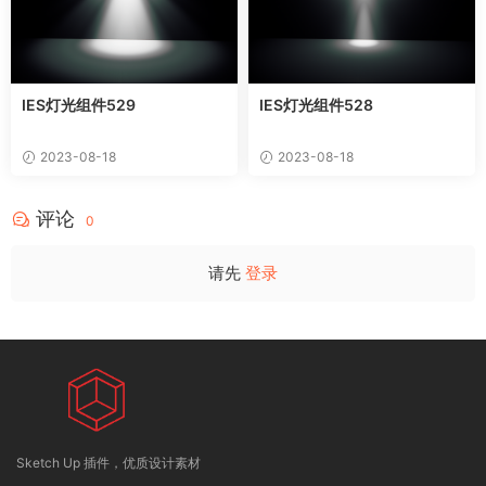
IES灯光组件529
IES灯光组件528
2023-08-18
2023-08-18
评论
0
请先
登录
Sketch Up 插件，优质设计素材