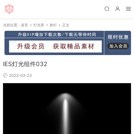
当前位置：
首页
灯光库
射灯
正文
IES灯光组件032
2023-03-23