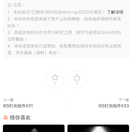
注意：
1、本站标记“已测试”的均在Sketch Up22/25中测试！
了解详情
2、本站所有资源来源于用户上传和网络，如有侵权请邮件联系
站长！
3、所提供资料只作为学习研究之用，请学习使用后(24小时内)
立即删除！
4、本站资源售价只是赞助，收取费用仅维持本站的日常运营所
需，并非素材（资料）售价！
0
0
上一篇
下一篇
IES灯光组件031
IES灯光组件033
猜你喜欢