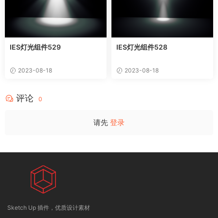
IES灯光组件529
IES灯光组件528
2023-08-18
2023-08-18
评论
0
请先
登录
Sketch Up 插件，优质设计素材