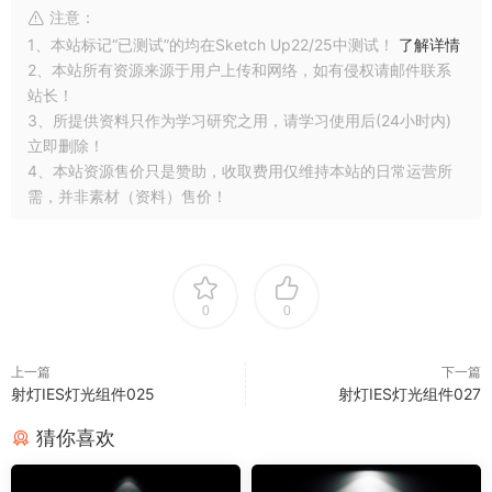
注意：
1、本站标记“已测试”的均在Sketch Up22/25中测试！
了解详情
2、本站所有资源来源于用户上传和网络，如有侵权请邮件联系
站长！
3、所提供资料只作为学习研究之用，请学习使用后(24小时内)
立即删除！
4、本站资源售价只是赞助，收取费用仅维持本站的日常运营所
需，并非素材（资料）售价！
0
0
上一篇
下一篇
射灯IES灯光组件025
射灯IES灯光组件027
猜你喜欢