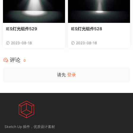
IES灯光组件529
IES灯光组件528
2023-08-18
2023-08-18
评论
0
请先
登录
Sketch Up 插件，优质设计素材