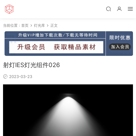
当前位置：
首页
灯光库
正文
射灯IES灯光组件026
2023-03-23