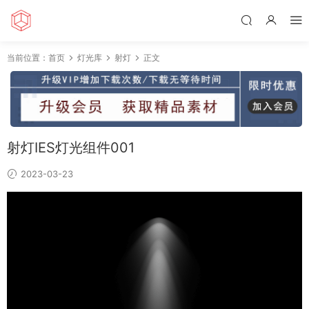
当前位置：
首页
灯光库
射灯
正文
射灯IES灯光组件001
2023-03-23