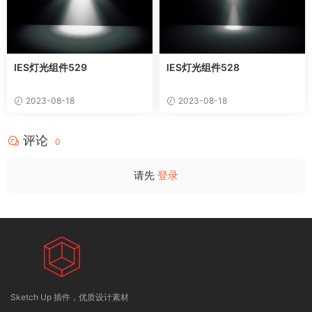
IES灯光组件529
IES灯光组件528
2023-08-18
2023-08-18
评论
0
请先
登录
Sketch Up 插件，优质设计素材