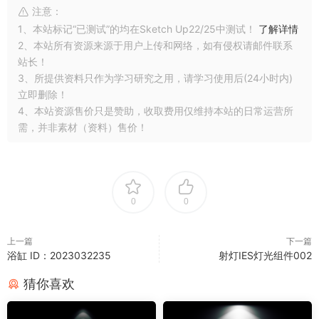
注意：
1、本站标记“已测试”的均在Sketch Up22/25中测试！
了解详情
2、本站所有资源来源于用户上传和网络，如有侵权请邮件联系
站长！
3、所提供资料只作为学习研究之用，请学习使用后(24小时内)
立即删除！
4、本站资源售价只是赞助，收取费用仅维持本站的日常运营所
需，并非素材（资料）售价！
0
0
上一篇
下一篇
浴缸 ID：2023032235
射灯IES灯光组件002
猜你喜欢