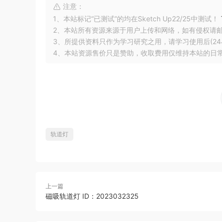
注意：
1、本站标记“已测试”的均在Sketch Up22/25中测试！
2、本站所有资源来源于用户上传和网络，如有侵权请
3、所提供资料只作为学习研究之用，请学习使用后(24
4、本站资源售价只是赞助，收取费用仅维持本站的日
轨道灯
上一篇
磁吸轨道灯 ID：2023032325