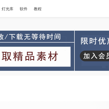
灯光库
软件
教程