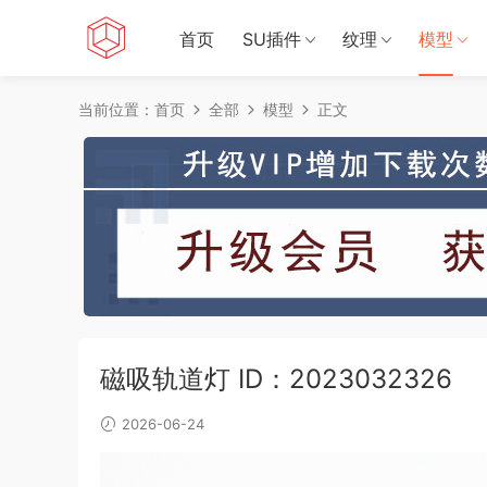
首页
SU插件
纹理
模型
当前位置：
首页
全部
模型
正文
磁吸轨道灯 ID：2023032326
2026-06-24