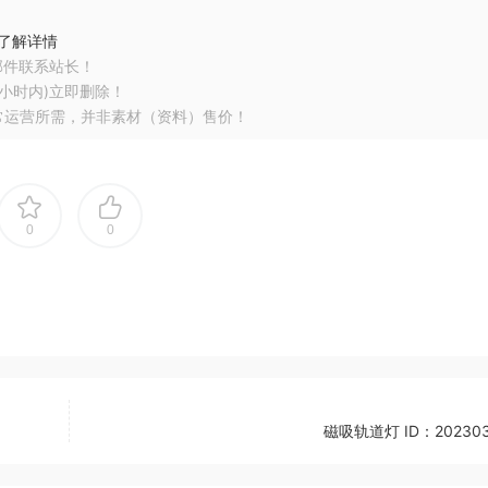
了解详情
邮件联系站长！
小时内)立即删除！
常运营所需，并非素材（资料）售价！
0
0
磁吸轨道灯 ID：202303