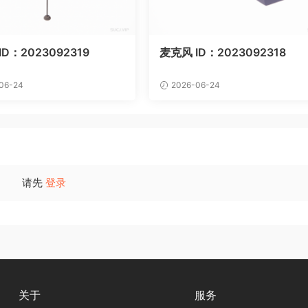
D：2023092319
麦克风 ID：2023092318
06-24
2026-06-24
请先
登录
关于
服务