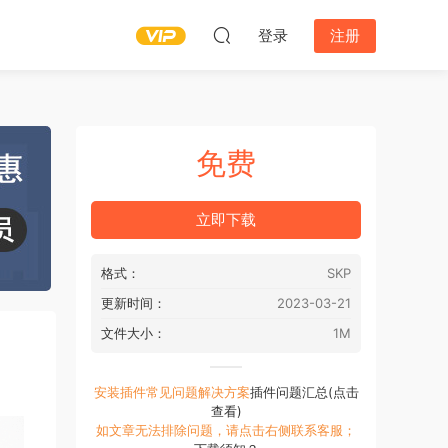
登录
注册
免费
立即下载
格式：
SKP
更新时间：
2023-03-21
文件大小：
1M
安装插件常见问题解决方案
插件问题汇总(点击
查看)
如文章无法排除问题，请点击右侧联系客服；