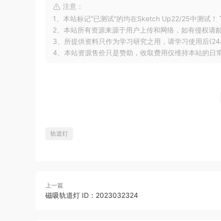
注意：
1、本站标记“已测试”的均在Sketch Up22/25中测试！
2、本站所有资源来源于用户上传和网络，如有侵权请
3、所提供资料只作为学习研究之用，请学习使用后(24
4、本站资源售价只是赞助，收取费用仅维持本站的日
轨道灯
上一篇
磁吸轨道灯 ID：2023032324