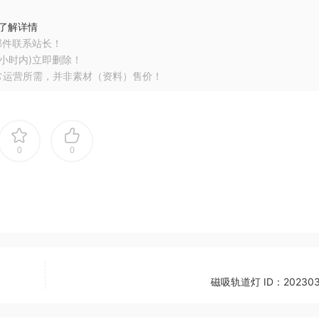
了解详情
邮件联系站长！
小时内)立即删除！
常运营所需，并非素材（资料）售价！
0
0
磁吸轨道灯 ID：202303