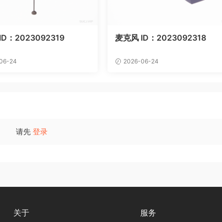
D：2023092319
麦克风 ID：2023092318
06-24
2026-06-24
请先
登录
关于
服务