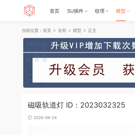
首页
SU插件
纹理
模型
当前位置：
首页
全部
模型
正文
磁吸轨道灯 ID：2023032325
2026-06-24