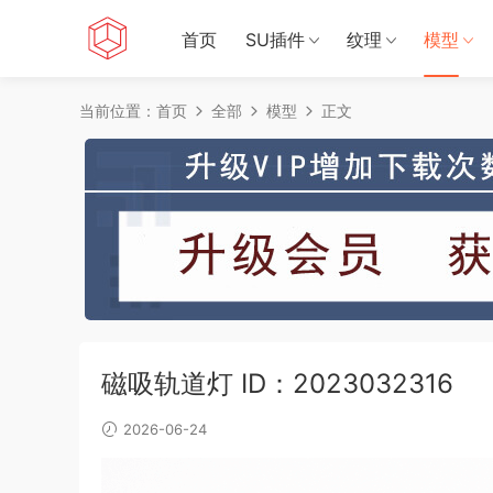
首页
SU插件
纹理
模型
当前位置：
首页
全部
模型
正文
磁吸轨道灯 ID：2023032316
2026-06-24