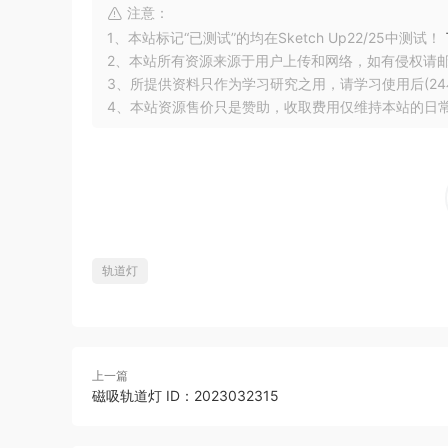
注意：
1、本站标记“已测试”的均在Sketch Up22/25中测试！
2、本站所有资源来源于用户上传和网络，如有侵权请
3、所提供资料只作为学习研究之用，请学习使用后(24
4、本站资源售价只是赞助，收取费用仅维持本站的日
轨道灯
上一篇
磁吸轨道灯 ID：2023032315