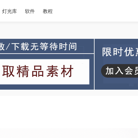
灯光库
软件
教程