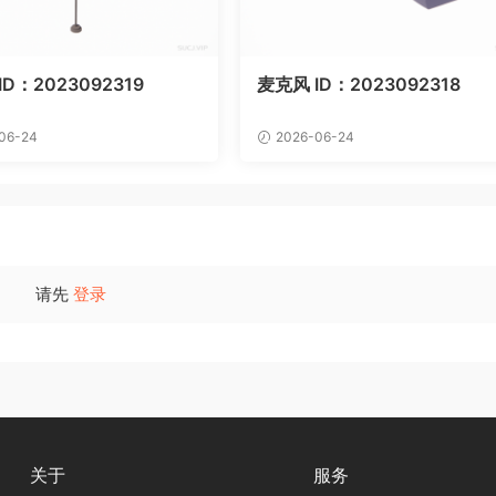
D：2023092319
麦克风 ID：2023092318
06-24
2026-06-24
请先
登录
关于
服务