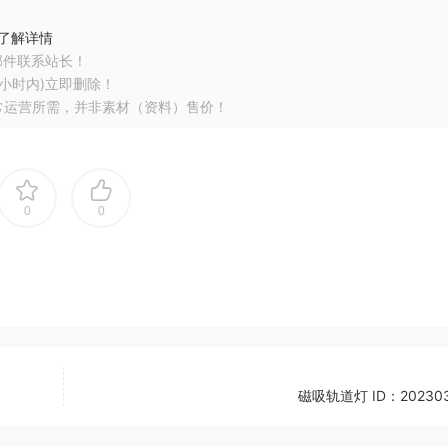
了解详情
邮件联系站长！
小时内)立即删除！
常运营所需，并非素材（资料）售价！
0
0
磁吸轨道灯 ID：202303