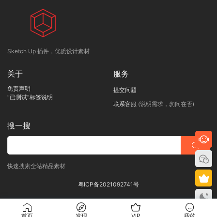
Sketch Up 插件，优质设计素材
关于
服务
免责声明
提交问题
“已测试”标签说明
联系客服
(说明需求，勿问在否)
搜一搜
快速搜索全站精品素材
粤ICP备2021092741号
首页
发现
VIP
我的