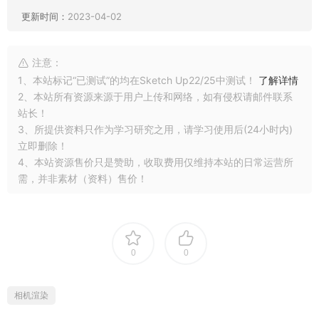
更新时间：
2023-04-02
注意：
1、本站标记“已测试”的均在Sketch Up22/25中测试！
了解详情
2、本站所有资源来源于用户上传和网络，如有侵权请邮件联系
站长！
3、所提供资料只作为学习研究之用，请学习使用后(24小时内)
立即删除！
4、本站资源售价只是赞助，收取费用仅维持本站的日常运营所
需，并非素材（资料）售价！
0
0
相机渲染