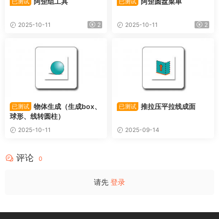
阿歪组工具
阿歪圆盘菜单
已测试
已测试
2025-10-11
2
2025-10-11
2
物体生成（生成box、
推拉压平拉线成面
已测试
已测试
球形、线转圆柱）
2025-10-11
2025-09-14
评论
0
请先
登录