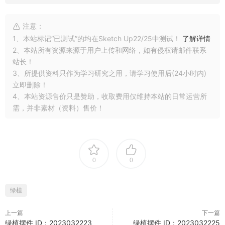
注意：
1、本站标记“已测试”的均在Sketch Up22/25中测试！
了解详情
2、本站所有资源来源于用户上传和网络，如有侵权请邮件联系
站长！
3、所提供资料只作为学习研究之用，请学习使用后(24小时内)
立即删除！
4、本站资源售价只是赞助，收取费用仅维持本站的日常运营所
需，并非素材（资料）售价！
0
0
绿植
上一篇
下一篇
绿植摆件 ID：2023032223
绿植摆件 ID：2023032225