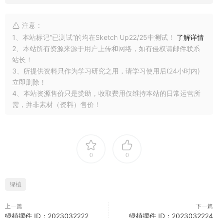
注意：
1、本站标记“已测试”的均在Sketch Up22/25中测试！
了解详情
2、本站所有资源来源于用户上传和网络，如有侵权请邮件联系
站长！
3、所提供资料只作为学习研究之用，请学习使用后(24小时内)
立即删除！
4、本站资源售价只是赞助，收取费用仅维持本站的日常运营所
需，并非素材（资料）售价！
0
0
绿植
上一篇
下一篇
绿植摆件 ID：2023032222
绿植摆件 ID：2023032224