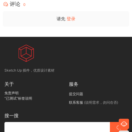
评论
0
请先
登录
Sketch Up 插件，优质设计素材
关于
服务
免责声明
提交问题
“已测试”标签说明
联系客服
(说明需求，勿问在否)
搜一搜