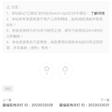
注意：
1、本站标记“已测试”的均在Sketch Up22/25中测试！
了解详情
2、本站所有资源来源于用户上传和网络，如有侵权请邮件联系
站长！
3、所提供资料只作为学习研究之用，请学习使用后(24小时内)
立即删除！
4、本站资源售价只是赞助，收取费用仅维持本站的日常运营所
需，并非素材（资料）售价！
0
0
吊灯
上一篇
下一篇
藤编装饰吊灯 ID：2023032029
藤编装饰吊灯 ID：2023032031