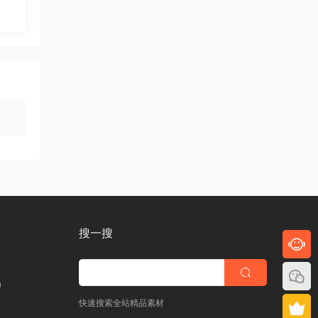
搜一搜
)
快速搜索全站精品素材