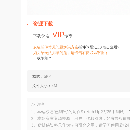
资源下载
VIP
下载价格
专享
安装插件常见问题解决方案
插件问题汇总(点击查看)
如文章无法排除问题，请点击右侧联系客服；
下载须知？
格式：
SKP
文件大小：
4M
注意：
1、本站标记“已测试”的均在Sketch Up22/25中测试！
2、本站所有资源来源于用户上传和网络，如有侵权请
3、所提供资料只作为学习研究之用，请学习使用后(24