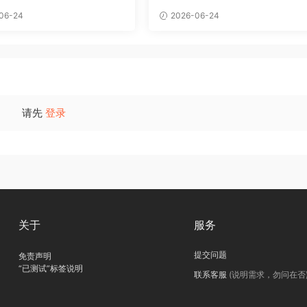
06-24
2026-06-24
请先
登录
关于
服务
提交问题
免责声明
“已测试”标签说明
联系客服
(说明需求，勿问在否