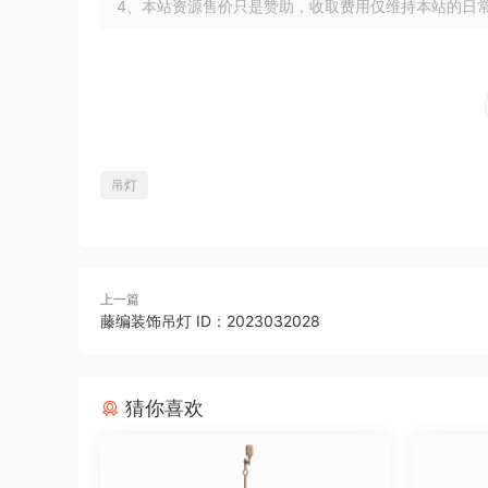
4、本站资源售价只是赞助，收取费用仅维持本站的日
吊灯
上一篇
藤编装饰吊灯 ID：2023032028
猜你喜欢