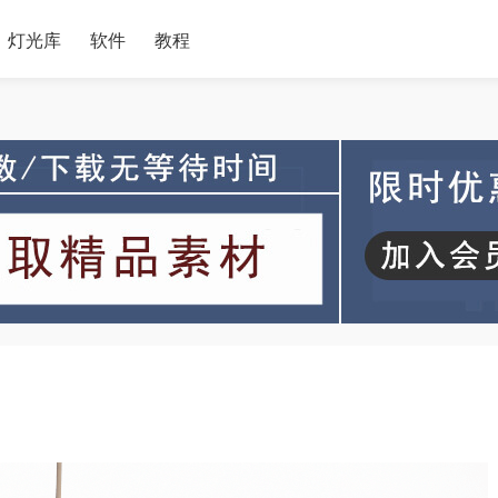
灯光库
软件
教程