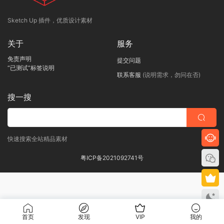
Sketch Up 插件，优质设计素材
关于
服务
免责声明
提交问题
“已测试”标签说明
联系客服
(说明需求，勿问在否)
搜一搜
快速搜索全站精品素材
粤ICP备2021092741号
首页
发现
VIP
我的