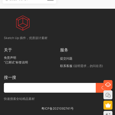
Sketch Up 插件，优质设计素材
关于
服务
免责声明
提交问题
“已测试”标签说明
联系客服
(说明需求，勿问在否)
搜一搜
快速搜索全站精品素材
粤ICP备2021092741号