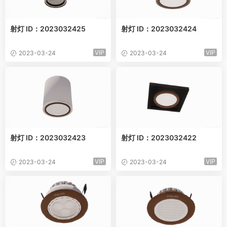
射灯 ID：2023032425
射灯 ID：2023032424
VIP
VIP
2023-03-24
2023-03-24
射灯 ID：2023032423
射灯 ID：2023032422
VIP
VIP
2023-03-24
2023-03-24