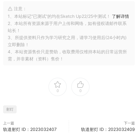
注意：
1、本站标记“已测试”的均在Sketch Up22/25中测试！
了解详情
2、本站所有资源来源于用户上传和网络，如有侵权请邮件联系
站长！
3、所提供资料只作为学习研究之用，请学习使用后(24小时内)
立即删除！
4、本站资源售价只是赞助，收取费用仅维持本站的日常运营所
需，并非素材（资料）售价！
0
0
射灯
上一篇
下一篇
轨道射灯 ID：2023032407
轨道射灯 ID：2023032409