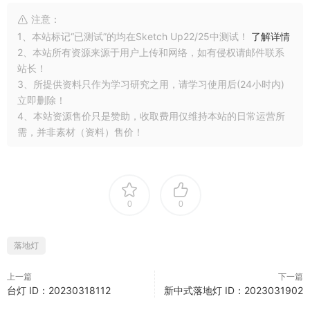
注意：
1、本站标记“已测试”的均在Sketch Up22/25中测试！
了解详情
2、本站所有资源来源于用户上传和网络，如有侵权请邮件联系
站长！
3、所提供资料只作为学习研究之用，请学习使用后(24小时内)
立即删除！
4、本站资源售价只是赞助，收取费用仅维持本站的日常运营所
需，并非素材（资料）售价！
0
0
落地灯
上一篇
下一篇
台灯 ID：20230318112
新中式落地灯 ID：2023031902