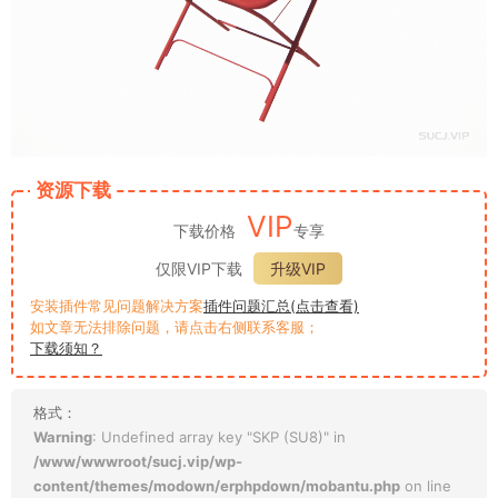
资源下载
VIP
下载价格
专享
仅限VIP下载
升级VIP
安装插件常见问题解决方案
插件问题汇总(点击查看)
如文章无法排除问题，请点击右侧联系客服；
下载须知？
格式：
Warning
: Undefined array key "SKP (SU8)" in
/www/wwwroot/sucj.vip/wp-
content/themes/modown/erphpdown/mobantu.php
on line