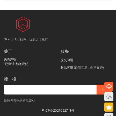
Sketch Up 插件，优质设计素材
关于
服务
免责声明
提交问题
“已测试”标签说明
联系客服
(说明需求，勿问在否)
搜一搜
快速搜索全站精品素材
粤ICP备2021092741号