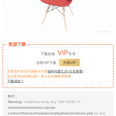
资源下载
VIP
下载价格
专享
仅限VIP下载
升级VIP
安装插件常见问题解决方案
插件问题汇总(点击查看)
如文章无法排除问题，请点击右侧联系客服；
下载须知？
格式：
Warning
: Undefined array key "SKP (SU8)" in
/www/wwwroot/sucj.vip/wp-
content/themes/modown/erphpdown/mobantu.php
on line