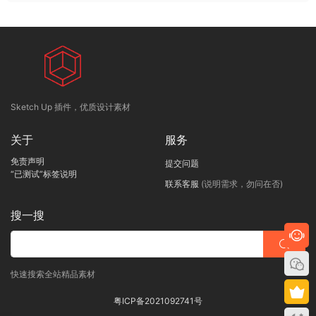
Sketch Up 插件，优质设计素材
关于
服务
免责声明
提交问题
“已测试”标签说明
联系客服
(说明需求，勿问在否)
搜一搜
快速搜索全站精品素材
粤ICP备2021092741号