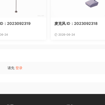
D：2023092319
麦克风 ID：2023092318
06-24
2026-06-24
请先
登录