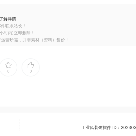
了解详情
邮件联系站长！
小时内)立即删除！
常运营所需，并非素材（资料）售价！
0
0
工业风装饰摆件 ID：202303