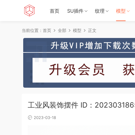
首页
SU插件
纹理
模型
当前位置：
首页
全部
模型
正文
工业风装饰摆件 ID：202303186
2023-03-18