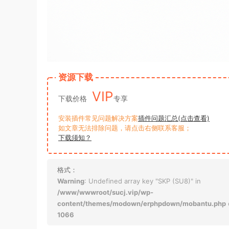
资源下载
VIP
下载价格
专享
安装插件常见问题解决方案
插件问题汇总(点击查看)
如文章无法排除问题，请点击右侧联系客服；
下载须知？
格式：
Warning
: Undefined array key "SKP (SU8)" in
/www/wwwroot/sucj.vip/wp-
content/themes/modown/erphpdown/mobantu.php
1066