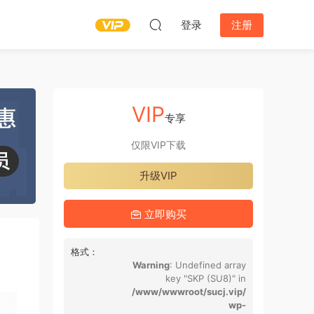
登录
注册
VIP
专享
仅限VIP下载
升级VIP
立即购买
格式：
Warning
: Undefined array
key "SKP (SU8)" in
/www/wwwroot/sucj.vip/
wp-