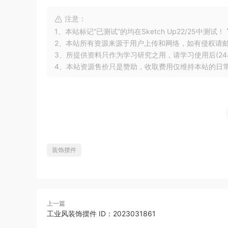
注意：
1、本站标记“已测试”的均在Sketch Up22/25中测试！
2、本站所有资源来源于用户上传和网络，如有侵权请
3、所提供资料只作为学习研究之用，请学习使用后(24
4、本站资源售价只是赞助，收取费用仅维持本站的日
装饰摆件
上一篇
工业风装饰摆件 ID：2023031861