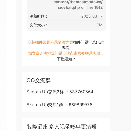
content/themes/modown/
sidebar.php
on line
1512
更新时间：
2023-03-17
文件大小：
3M
安装插件常见问题解决方案
插件问题汇总(点击
查看)
如文章无法排除问题，请点击右侧联系客服；
下载须知？
QQ交流群
Sketch Up交流2群 ：537760564
Sketch Up交流1群 ：689869578
装修记账 多人记录账单更清晰