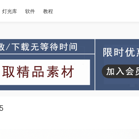
灯光库
软件
教程
5