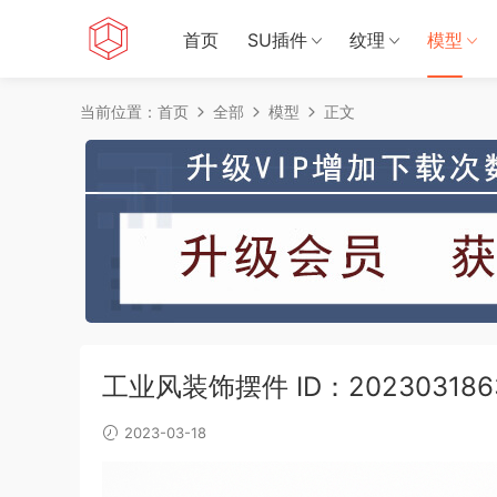
首页
SU插件
纹理
模型
当前位置：
首页
全部
模型
正文
工业风装饰摆件 ID：202303186
2023-03-18