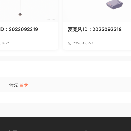
D：2023092319
麦克风 ID：2023092318
06-24
2026-06-24
请先
登录