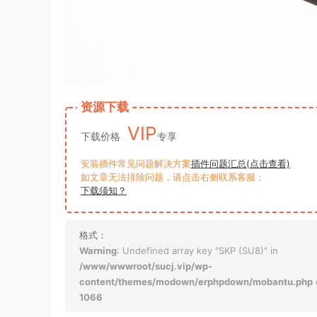
资源下载
VIP
下载价格
专享
安装插件常见问题解决方案
插件问题汇总(点击查看)
如文章无法排除问题，请点击右侧联系客服；
下载须知？
格式：
Warning
: Undefined array key "SKP (SU8)" in
/www/wwwroot/sucj.vip/wp-
content/themes/modown/erphpdown/mobantu.php
1066