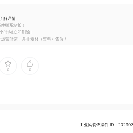
了解详情
邮件联系站长！
小时内)立即删除！
常运营所需，并非素材（资料）售价！
0
0
工业风装饰摆件 ID：202303