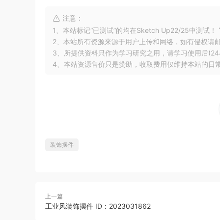
注意：
1、本站标记“已测试”的均在Sketch Up22/25中测试！
2、本站所有资源来源于用户上传和网络，如有侵权请
3、所提供资料只作为学习研究之用，请学习使用后(24
4、本站资源售价只是赞助，收取费用仅维持本站的日
装饰摆件
上一篇
工业风装饰摆件 ID：2023031862