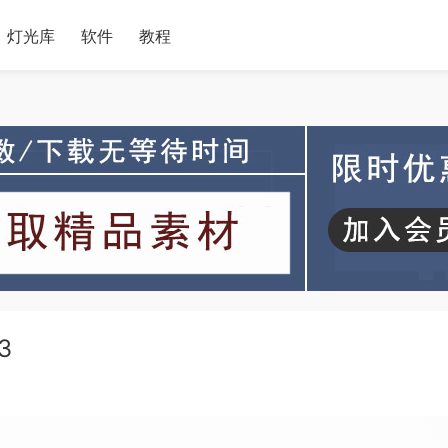
灯光库
软件
教程
3