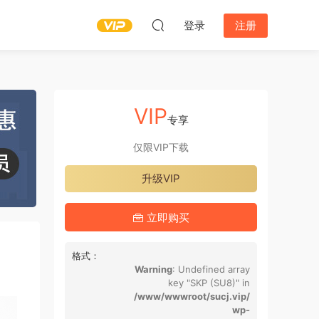
登录
注册
VIP
专享
仅限VIP下载
升级VIP
立即购买
格式：
Warning
: Undefined array
key "SKP (SU8)" in
/www/wwwroot/sucj.vip/
wp-