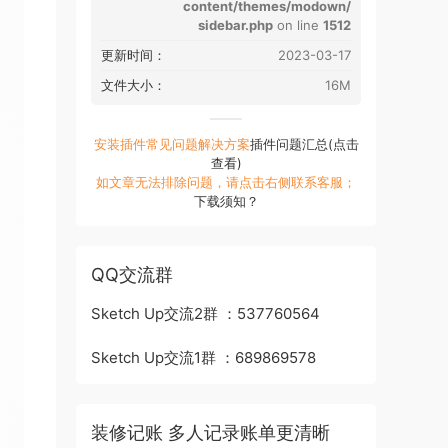
content/themes/modown/
sidebar.php
on line
1512
更新时间：
2023-03-17
文件大小：
16M
安装插件常见问题解决方案
插件问题汇总(点击
查看)
如文章无法排除问题，请点击右侧联系客服；
下载须知？
QQ交流群
Sketch Up交流2群 ：537760564
Sketch Up交流1群 ：689869578
装修记账 多人记录账单更清晰